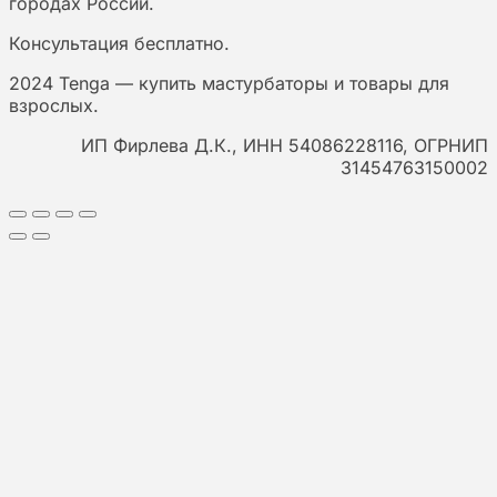
городах России.
Консультация бесплатно.
2024 Tenga — купить мастурбаторы и товары для
взрослых.
ИП Фирлева Д.К.,
ИНН 54086228116, ОГРНИП
31454763150002