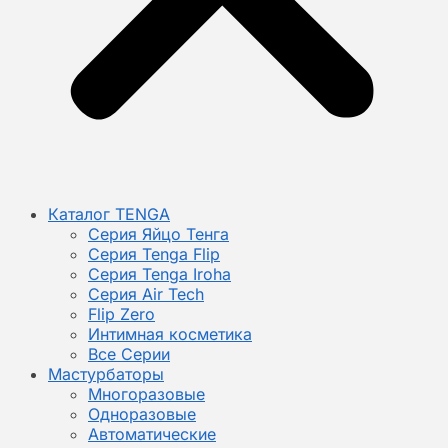
Каталог TENGA
Серия Яйцо Тенга
Серия Tenga Flip
Серия Tenga Iroha
Серия Air Tech
Flip Zero
Интимная косметика
Все Серии
Мастурбаторы
Многоразовые
Одноразовые
Автоматические