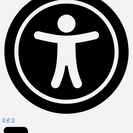
0
₽
0