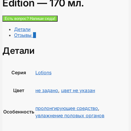
Edition — 170 мл.
Есть вопрос? Напиши сюда!
Детали
Отзывы
0
Детали
Серия
Lotions
Цвет
не задано
,
цвет не указан
пролонгирующее средство
,
Особенность
увлажнение половых органов