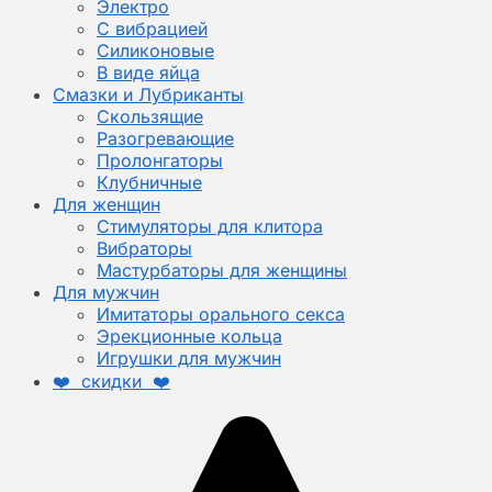
Электро
С вибрацией
Силиконовые
В виде яйца
Смазки и Лубриканты
Скользящие
Разогревающие
Пролонгаторы
Клубничные
Для женщин
Стимуляторы для клитора
Вибраторы
Мастурбаторы для женщины
Для мужчин
Имитаторы орального секса
Эрекционные кольца
Игрушки для мужчин
❤️ скидки ❤️